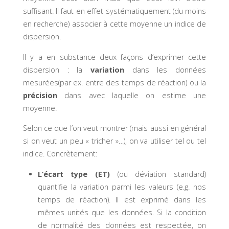
suffisant. Il faut en effet systématiquement (du moins
en recherche) associer à cette moyenne un indice de
dispersion.
Il y a en substance deux façons d’exprimer cette
dispersion : la
variation
dans les données
mesurées(par ex. entre des temps de réaction) ou la
précision
dans avec laquelle on estime une
moyenne.
Selon ce que l’on veut montrer (mais aussi en général
si on veut un peu « tricher »…), on va utiliser tel ou tel
indice. Concrètement:
L’écart type (ET)
(ou déviation standard)
quantifie la variation parmi les valeurs (e.g. nos
temps de réaction). Il est exprimé dans les
mêmes unités que les données. Si la condition
de normalité des données est respectée, on