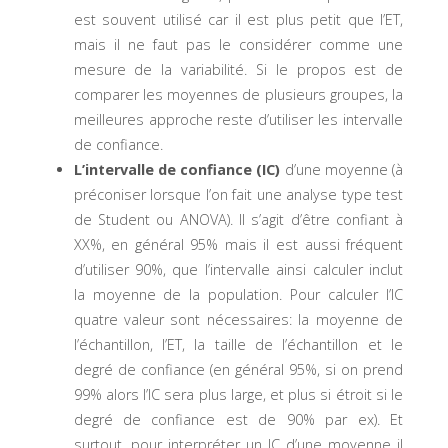
est souvent utilisé car il est plus petit que l’ET,
mais il ne faut pas le considérer comme une
mesure de la variabilité. Si le propos est de
comparer les moyennes de plusieurs groupes, la
meilleures approche reste d’utiliser les intervalle
de confiance.
L’intervalle de confiance (IC)
d’une moyenne (à
préconiser lorsque l’on fait une analyse type test
de Student ou ANOVA). Il s’agit d’être confiant à
XX%, en général 95% mais il est aussi fréquent
d’utiliser 90%, que l’intervalle ainsi calculer inclut
la moyenne de la population. Pour calculer l’IC
quatre valeur sont nécessaires: la moyenne de
l’échantillon, l’ET, la taille de l’échantillon et le
degré de confiance (en général 95%, si on prend
99% alors l’IC sera plus large, et plus si étroit si le
degré de confiance est de 90% par ex). Et
surtout, pour interpréter un IC d’une moyenne il