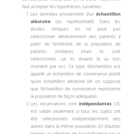
faut accepter les hypothèses suivantes :
Les données proviennent d’un
échantillon
aléatoire
(ou représentatif). Dans les
études cliniques on ne peut pas
sélectionner aléatoirement des patients à
partir de l’entièreté de la population de
patients similaires (mais ils sont
sélectionnés car ils étaient là au bon
moment par ex.). Ce type d’échantillon est
appelé un échantillon de convenance plutôt
qu’un échantillon aléatoire (et on suppose
que l’échantillon de convenance représente
la population de façon adéquate).
Les observations sont
indépendantes
. L’IC
est valide seulement si tous les sujets ont
été sélectionnés indépendamment des
autres dans la même population. En d’autres
termes, la sélection de l’un n’influence pas la