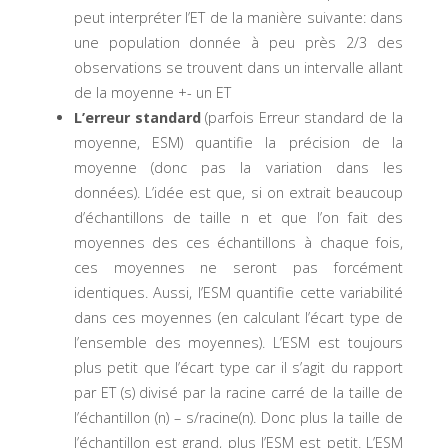
peut interpréter l’ET de la manière suivante: dans
une population donnée à peu près 2/3 des
observations se trouvent dans un intervalle allant
de la moyenne +- un ET
L’erreur standard
(parfois Erreur standard de la
moyenne, ESM) quantifie la précision de la
moyenne (donc pas la variation dans les
données). L’idée est que, si on extrait beaucoup
d’échantillons de taille n et que l’on fait des
moyennes des ces échantillons à chaque fois,
ces moyennes ne seront pas forcément
identiques. Aussi, l’ESM quantifie cette variabilité
dans ces moyennes (en calculant l’écart type de
l’ensemble des moyennes). L’ESM est toujours
plus petit que l’écart type car il s’agit du rapport
par ET (s) divisé par la racine carré de la taille de
l’échantillon (n) – s/racine(n). Donc plus la taille de
l’échantillon est grand, plus l’ESM est petit. L’ESM