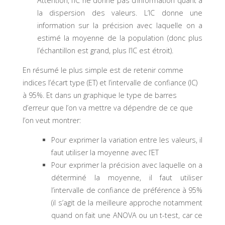
Attention, l’IC ne donne pas d’information quant à
la dispersion des valeurs. L’IC donne une
information sur la précision avec laquelle on a
estimé la moyenne de la population (donc plus
l’échantillon est grand, plus l’IC est étroit).
En résumé le plus simple est de retenir comme
indices l’écart type (ET) et l’intervalle de confiance (IC)
à 95%. Et dans un graphique le type de barres
d’erreur que l’on va mettre va dépendre de ce que
l’on veut montrer:
Pour exprimer la variation entre les valeurs, il
faut utiliser la moyenne avec l’ET
Pour exprimer la précision avec laquelle on a
déterminé la moyenne, il faut utiliser
l’intervalle de confiance de préférence à 95%
(il s’agit de la meilleure approche notamment
quand on fait une ANOVA ou un t-test, car ce