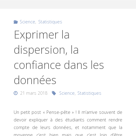
Science
,
Statistiques
Exprimer la
dispersion, la
confiance dans les
données
21 mars 2018
Science
,
Statistiques
Un petit post « Pense-pête » ! Il m’arrive souvent de
devoir expliquer à des étudiants comment rendre
compte de leurs données, et notamment que la
moyenne c’est bien mais que c’est loin d’être