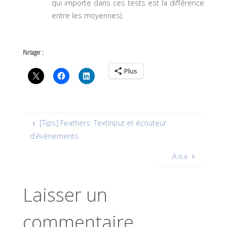
qui importe dans ces tests est la différence
entre les moyennes).
Partager :
Plus
[Tips] Feathers: TextInput et écouteur
d’événements
A.n.x
Laisser un
commentaire