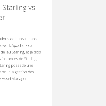
 Starling vs
er
cations de bureau dans
ramework Apache Flex
e jeu Starling, et je dois
s instances de Starling
tarling possède une
e pour la gestion des
sse AssetManager.