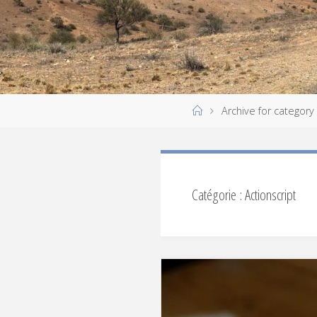
Home
Archive for category 
Catégorie :
Actionscript