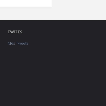
TWEETS
Mes Tweets