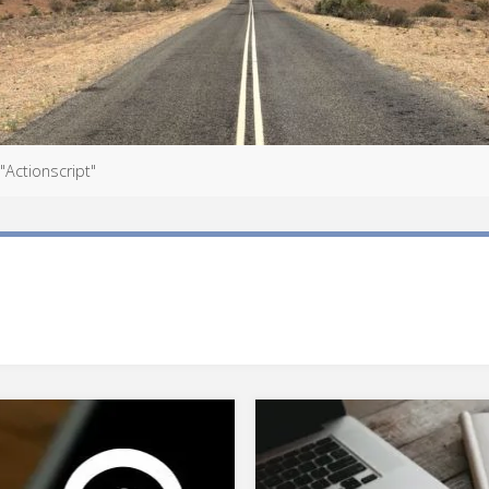
"Actionscript"