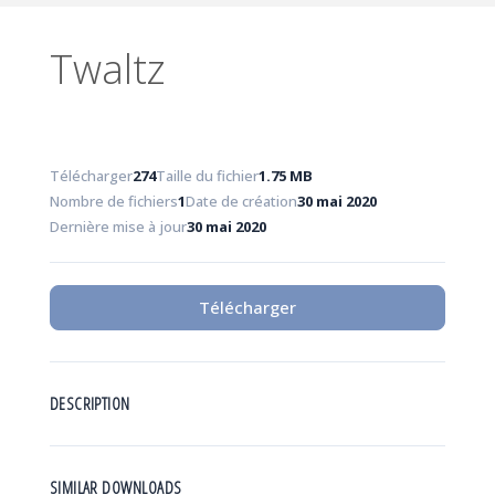
Twaltz
Télécharger
274
Taille du fichier
1.75 MB
Nombre de fichiers
1
Date de création
30 mai 2020
Dernière mise à jour
30 mai 2020
Télécharger
DESCRIPTION
SIMILAR DOWNLOADS