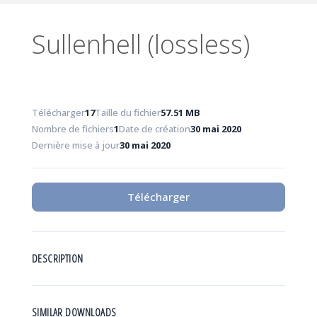
Sullenhell (lossless)
Télécharger
17
Taille du fichier
57.51 MB
Nombre de fichiers
1
Date de création
30 mai 2020
Dernière mise à jour
30 mai 2020
Télécharger
DESCRIPTION
SIMILAR DOWNLOADS