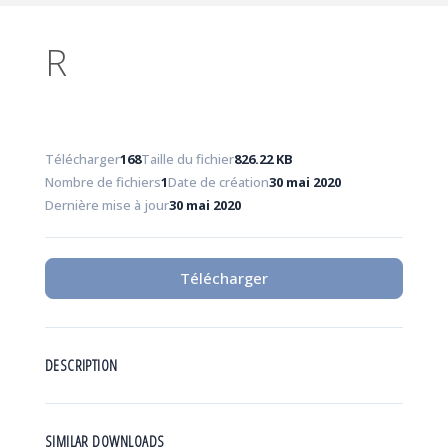
R
Télécharger
168
Taille du fichier
826.22 KB
Nombre de fichiers
1
Date de création
30 mai 2020
Dernière mise à jour
30 mai 2020
Télécharger
DESCRIPTION
SIMILAR DOWNLOADS