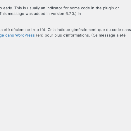
early. This is usually an indicator for some code in the plugin or
This message was added in version 6.7.0.) in
a été déclenché trop tôt. Cela indique généralement que du code dans
ge dans WordPress
(en) pour plus d’informations. (Ce message a été