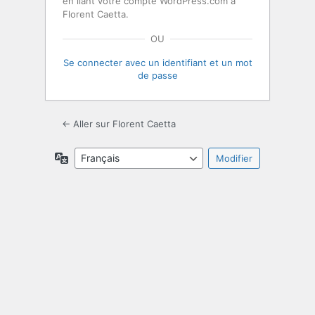
en liant votre compte WordPress.com à
Florent Caetta.
OU
Se connecter avec un identifiant et un mot
de passe
← Aller sur Florent Caetta
Langue